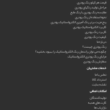
قیمت هرکیلو رنگ پودری
مراحل تولید رنگهای پودری
مقایسه رنگ پودری با رنگ مایع
نحوه استفاده از رنگ پودری
پنج مزیت برتر رنگ آمیزی الکترواستاتیک پودری
کاربرد الکترواستاتیک پودری
کاربرد رنگ پودری
کیفیت رنگ پودری
درباره ما
رنگ پودری چیست؟
چگونه می توان راندمان رنگ الکترواستاتیک را بهبود بخشید؟
مزایای رنگ پودری الکترواستاتیک
سفارش رنگ پودری
خدمات مشتریان
تماس با ما
استرداد کالا
نقشه سایت
امکانات اضافی
تولیدکنندگان
کارت های هدیه
بازاریاب ها