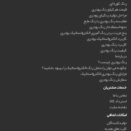
رنگ کوره ای
قیمت هرکیلو رنگ پودری
مراحل تولید رنگهای پودری
مقایسه رنگ پودری با رنگ مایع
نحوه استفاده از رنگ پودری
پنج مزیت برتر رنگ آمیزی الکترواستاتیک پودری
کاربرد الکترواستاتیک پودری
کاربرد رنگ پودری
کیفیت رنگ پودری
درباره ما
رنگ پودری چیست؟
چگونه می توان راندمان رنگ الکترواستاتیک را بهبود بخشید؟
مزایای رنگ پودری الکترواستاتیک
سفارش رنگ پودری
خدمات مشتریان
تماس با ما
استرداد کالا
نقشه سایت
امکانات اضافی
تولیدکنندگان
کارت های هدیه