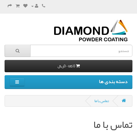
0 کالا - 0ریال
دسته بندی ها
تماس با ما
تماس با ما