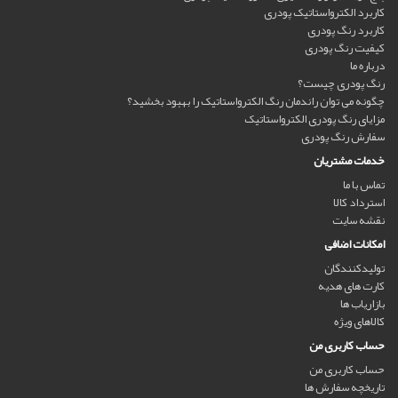
کاربرد الکترواستاتیک پودری
کاربرد رنگ پودری
کیفیت رنگ پودری
درباره ما
رنگ پودری چیست؟
چگونه می توان راندمان رنگ الکترواستاتیک را بهبود بخشید؟
مزایای رنگ پودری الکترواستاتیک
سفارش رنگ پودری
خدمات مشتریان
تماس با ما
استرداد کالا
نقشه سایت
امکانات اضافی
تولیدکنندگان
کارت های هدیه
بازاریاب ها
کالاهای ویژه
حساب کاربری من
حساب کاربری من
تاریخچه سفارش ها