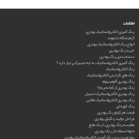
اطلاعات
رنگ آمیزی الکترواستاتیک پودری
آزمایشگاه دایموند
انواع رنگ الکترواستاتیک پودری
خرید رنگ پودری
دسته بندی رنگ پودری
رنگ آمیزی الکترواستاتیک به چه تجهیزاتی نیاز دارد؟
رنگ الکترواستاتیک
رنگ های گرانیتی الکترواستاتیک
رنگ پودری آلومینیوم
رنگ پودری از کجا بخریم؟
رنگ پودری الکترواستاتیک استیل
رنگ پودری الکترواستاتیک طلایی
رنگ کوره ای
قیمت هرکیلو رنگ پودری
مراحل تولید رنگهای پودری
مقایسه رنگ پودری با رنگ مایع
نحوه استفاده از رنگ پودری
پنج مزیت برتر رنگ آمیزی الکترواستاتیک پودری