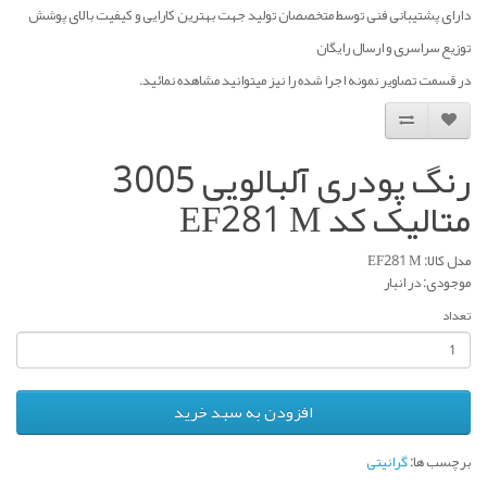
دارای پشتیبانی فنی توسط متخصصان تولید جهت بهترین کارایی و کیفیت بالای پوشش
توزیع سراسری و ارسال رایگان
در قسمت تصاویر نمونه اجرا شده را نیز میتوانید مشاهده نمائید.
رنگ پودری آلبالویی ۳۰۰۵
متالیک کد EF281 M
مدل کالا: EF281 M
موجودی: در انبار
تعداد
افزودن به سبد خرید
برچسب ها:
گرانیتی