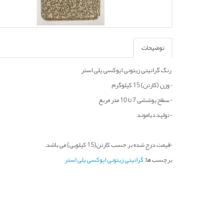
توضیحات
رنگ گرانیتی زیتونی اپوکسی پلی استر
- وزن (کارتن) 15 کیلوگرم
- سطح پوششی 7 تا 10 متر مربع
- تولید دیاموند
-قیمت درج شده بر حسب کارتن(15 کیلویی) می باشد.
برچسب ها:
گرانیتی زیتونی اپوکسی پلی استر