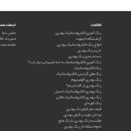
اطلاعات
خدمات مشت
رنگ آمیزی الکترواستاتیک پودری
تماس با ما
آزمایشگاه دایموند
استرداد کالا
انواع رنگ الکترواستاتیک پودری
نقشه سایت
خرید رنگ پودری
دسته بندی رنگ پودری
رنگ آمیزی الکترواستاتیک به چه تجهیزاتی نیاز دارد؟
رنگ الکترواستاتیک
رنگ های گرانیتی الکترواستاتیک
رنگ پودری آلومینیوم
رنگ پودری از کجا بخریم؟
رنگ پودری الکترواستاتیک استیل
رنگ پودری الکترواستاتیک طلایی
رنگ کوره ای
قیمت هرکیلو رنگ پودری
مراحل تولید رنگهای پودری
مقایسه رنگ پودری با رنگ مایع
نحوه استفاده از رنگ پودری