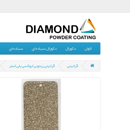
الوان
دکورال
دکورال سنباده ای
سنباده ای
چ
گرانیتی
گرانیتی زیتونی اپوکسی پلی استر