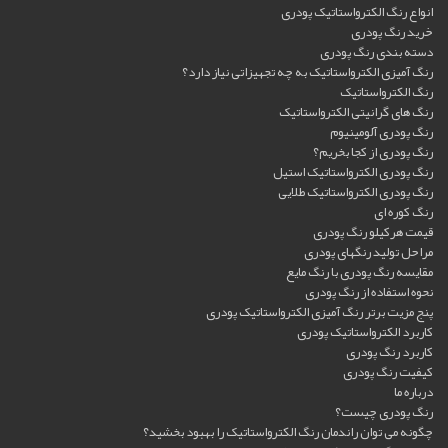
انواع رنگ الکترواستاتیک پودری
خرید رنگ پودری
دسته بندی رنگ پودری
رنگ آمیزی الکترواستاتیک به چه تجهیزاتی نیاز دارد؟
رنگ الکترواستاتیک
رنگ های گرانیتی الکترواستاتیک
رنگ پودری آلومینیوم
رنگ پودری از کجا بخریم؟
رنگ پودری الکترواستاتیک استیل
رنگ پودری الکترواستاتیک طلایی
رنگ کوره ای
قیمت هرکیلو رنگ پودری
مراحل تولید رنگهای پودری
مقایسه رنگ پودری با رنگ مایع
نحوه استفاده از رنگ پودری
پنج مزیت برتر رنگ آمیزی الکترواستاتیک پودری
کاربرد الکترواستاتیک پودری
کاربرد رنگ پودری
کیفیت رنگ پودری
درباره ما
رنگ پودری چیست؟
چگونه می توان راندمان رنگ الکترواستاتیک را بهبود بخشید؟