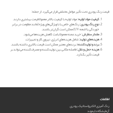
قیمت رنگ پودری تحت تأثیر عوامل مختلفی قرار می‌گیرد، از جمله:
کیفیت مواد اولیه
: مواد اولیه با کیفیت بالاتر معمولاً قیمت بیشتری دارند.
نوع رنگ پودری
: رنگ‌های خاص یا با ویژگی‌های ویژه (مانند مقاومت در برابر
خوردگی یا اشعه UV) ممکن است گران‌تر باشند.
مقدار سفارش
: خرید عمده معمولاً باعث کاهش هزینه‌ها می‌شود.
هزینه‌های تولید
: شامل هزینه‌های انرژی، نیروی کار و تجهیزات.
برند و تولیدکننده
: برندهای معتبر ممکن است قیمت بالاتری داشته باشند.
هزینه حمل و نقل
: فاصله مکانی بین تولیدکننده و مصرف‌کننده می‌تواند بر
قیمت تأثیر بگذارد.
اطلاعات
رنگ آمیزی الکترواستاتیک پودری
آزمایشگاه دایموند