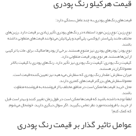
قیمت هرکیلو رنگ پودری
قیمت‌های رنگ‌های پودری به چند عامل بستگی دارد:
نوع رزین: نوع رزین مورد استفاده در رنگ‌های پودری تأثیر زیادی بر قیمت دارد. رزین‌های
مختلف مانند پلی‌استر، اپوکسی، پلی‌آمید و پلی‌اتیلن می‌توانند قیمت‌های متفاوتی داشته
باشند.
نوع پودر: پودرهای پودری نیز متنوع هستند. برخی از پودرها متالیک، براق، مات یا ترکیبی
از این‌ها هستند. هر نوع پودر قیمت متفاوتی دارد.
کیفیت رنگ پودری: کیفیت رنگ پودری نیز تأثیر دارد. رنگ‌های پودری با کیفیت بالاتر
معمولاً گران‌تر هستند.
میزان سفارش: مقدار رنگ پودری که سفارش می‌دهید نیز تعیین‌کننده قیمت است.
معمولاً سفارش‌های بزرگتر قیمت‌های کمتری دارند.
محل خرید: قیمت‌ها ممکن است در مناطق مختلف یا از فروشنده به فروشنده متفاوت
باشند.
لطفاً توجه داشته باشید که قیمت‌ها ممکن است در طول زمان تغییر کنند و بهتر است قبل
از خرید، با فروشنده مورد نظر تماس بگیرید . اگر سوال دیگری دارید، خوشحال می‌شوم
که کمک کنم!
عوامل تاثیر گذار بر قیمت رنگ پودری