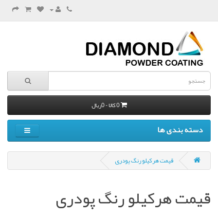
0 کالا - 0ریال
دسته بندی ها
قیمت هرکیلو رنگ پودری
قیمت هرکیلو رنگ پودری