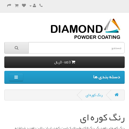
0 کالا - 0ریال
دسته بندی ها
رنگ کوره ای
رنگ کوره ای
رنگ کوره ای نام دیگر رنگ الکترواستاتیک است که در ایران با این نام نیز شناخته