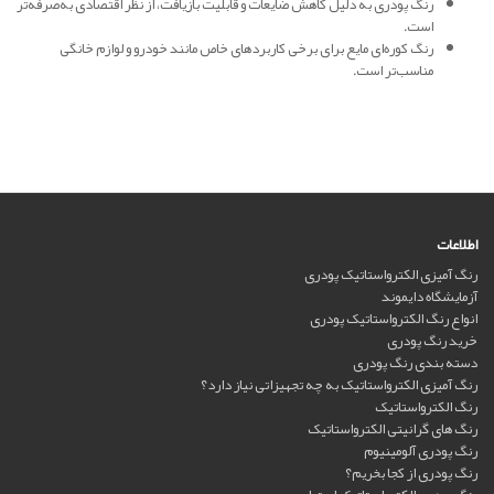
رنگ پودری به دلیل کاهش ضایعات و قابلیت بازیافت، از نظر اقتصادی به‌صرفه‌تر
است.
رنگ کوره‌ای مایع برای برخی کاربردهای خاص مانند خودرو و لوازم خانگی
مناسب‌تر است.
اطلاعات
رنگ آمیزی الکترواستاتیک پودری
آزمایشگاه دایموند
انواع رنگ الکترواستاتیک پودری
خرید رنگ پودری
دسته بندی رنگ پودری
رنگ آمیزی الکترواستاتیک به چه تجهیزاتی نیاز دارد؟
رنگ الکترواستاتیک
رنگ های گرانیتی الکترواستاتیک
رنگ پودری آلومینیوم
رنگ پودری از کجا بخریم؟