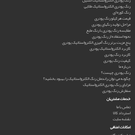
رنگ پودری الکترواستاتیک استیل
رنگ پودری الکترواستاتیک طلایی
رنگ کوره ای
قیمت هرکیلو رنگ پودری
مراحل تولید رنگهای پودری
مقایسه رنگ پودری با رنگ مایع
نحوه استفاده از رنگ پودری
پنج مزیت برتر رنگ آمیزی الکترواستاتیک پودری
کاربرد الکترواستاتیک پودری
کاربرد رنگ پودری
کیفیت رنگ پودری
درباره ما
رنگ پودری چیست؟
چگونه می توان راندمان رنگ الکترواستاتیک را بهبود بخشید؟
مزایای رنگ پودری الکترواستاتیک
سفارش رنگ پودری
خدمات مشتریان
تماس با ما
استرداد کالا
نقشه سایت
امکانات اضافی