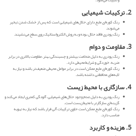
و تثبیت می‌شود.
۲. ترکیبات شیمیایی
رنگ کوره‌ای مایع دارای حلال‌های شیمیایی است که پس از خشک شدن تبخیر
می‌شوند.
رنگ پودری فاقد حلال بوده و به روش الکترواستاتیک روی سطح می‌نشیند.
۳. مقاومت و دوام
رنگ پودری به دلیل ضخامت بیشتر و چسبندگی بهتر، مقاومت بالاتری در برابر
ضربه، خوردگی و شرایط محیطی دارد.
رنگ کوره‌ای مایع ممکن است در برابر عوامل محیطی ضعیف‌تر باشد و نیاز به
لایه‌های محافظتی داشته باشد.
۴. سازگاری با محیط زیست
رنگ پودری به دلیل عدم وجود حلال‌های شیمیایی، آلودگی کمتری ایجاد می‌کند و
گزینه‌ای سازگارتر با محیط زیست است.
رنگ کوره‌ای مایع ممکن است حاوی ترکیبات آلی فرار باشد که نیاز به تهویه
مناسب دارد.
۵. هزینه و کاربرد